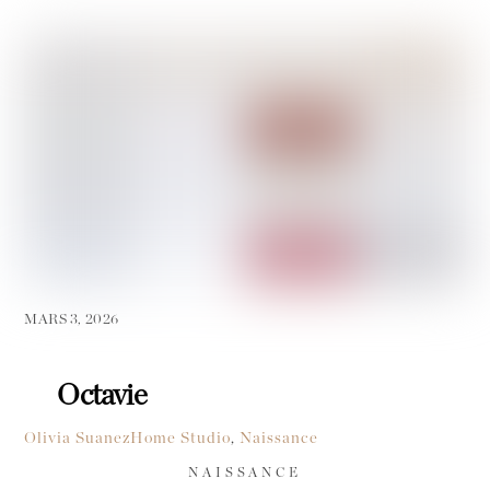
MARS 3, 2026
Octavie
Olivia Suanez
Home Studio
,
Naissance
NAISSANCE