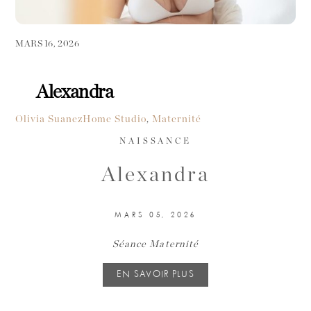
MARS 16, 2026
Alexandra
Olivia Suanez
Home Studio
,
Maternité
NAISSANCE
Alexandra
MARS 05, 2026
Séance Maternité
EN SAVOIR PLUS