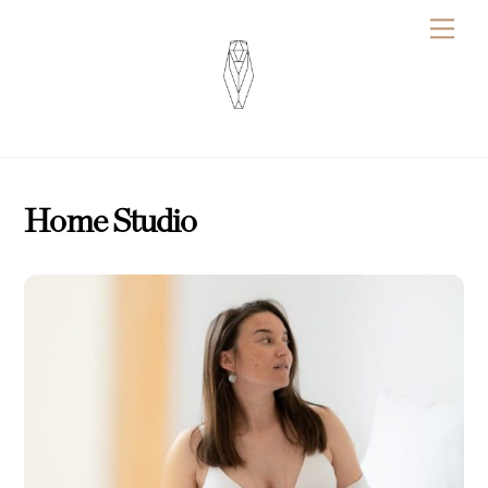
Skip
Me
to
content
Home Studio