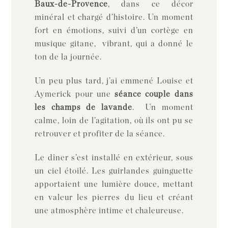
Baux-de-Provence
, dans ce décor
minéral et chargé d’histoire. Un moment
fort en émotions, suivi d’un cortège en
musique gitane, vibrant, qui a donné le
ton de la journée.
Un peu plus tard, j’ai emmené Louise et
Aymerick pour une
séance couple dans
les champs de lavande
. Un moment
calme, loin de l’agitation, où ils ont pu se
retrouver et profiter de la séance.
Le dîner s’est installé en extérieur, sous
un ciel étoilé. Les guirlandes guinguette
apportaient une lumière douce, mettant
en valeur les pierres du lieu et créant
une atmosphère intime et chaleureuse.