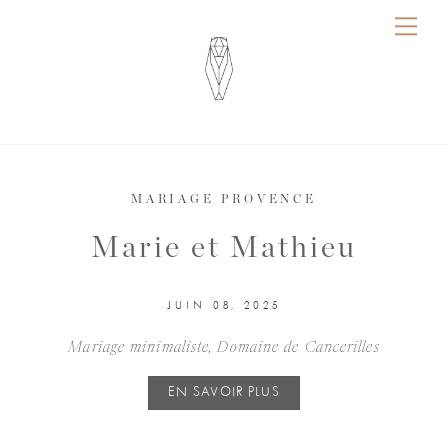
Skip
Me
to
content
MARIAGE PROVENCE
Marie et Mathieu
JUIN 08, 2025
Mariage minimaliste, Domaine de Cancerilles
EN SAVOIR PLUS