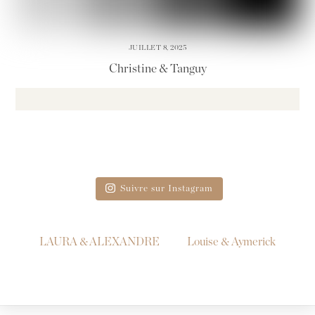
JUILLET 8, 2025
Christine & Tanguy
Suivre sur Instagram
LAURA & ALEXANDRE
Louise & Aymerick